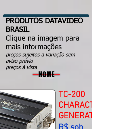
PRODUTOS DATAVIDEO
BRASIL
Clique na imagem para
mais informações
preços sujeitos a variação sem
aviso prévio
preços à vista
HOME
TC-200
CHARACTER
GENERATOR
R$ sob