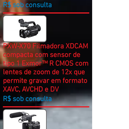
R$ sob consulta
PXW-X70 Filmadora XDCAM
compacta com sensor de
tipo 1 Exmor™ R CMOS com
lentes de zoom de 12x que
permite gravar em formato
XAVC, AVCHD e DV
R$ sob consulta