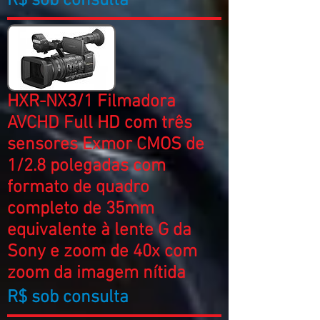
R$ sob consulta
HXR-NX3/1 Filmadora
AVCHD Full HD com três
sensores Exmor CMOS de
1/2.8 polegadas com
formato de quadro
completo de 35mm
equivalente à lente G da
Sony e zoom de 40x com
zoom da imagem nítida
R$ sob consulta