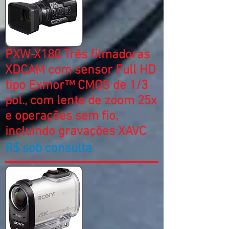
PXW-X180 Três filmadoras
XDCAM com sensor Full HD
tipo Exmor™ CMOS de 1/3
pol., com lente de zoom 25x
e operações sem fio,
incluindo gravações XAVC
R$ sob consulta