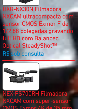
HXR-NX30N Filmadora
NXCAM ultracompacta com
sensor CMOS Exmor F de
1/2,88 polegadas gravando
full HD com Balanced
Optical SteadyShot™
R$ sob consulta
NEX-FS700RH Filmadora
NXCAM com super-sensor
CMOS Exmor 4K de 35 mm